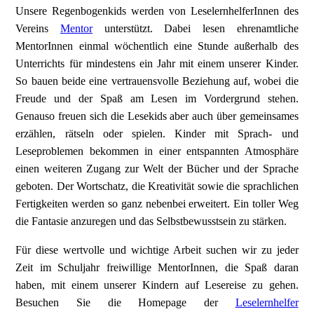
Unsere Regenbogenkids werden von LeselernhelferInnen des
Vereins
Mentor
unterstützt. Dabei lesen ehrenamtliche
MentorInnen einmal wöchentlich eine Stunde außerhalb des
Unterrichts für mindestens ein Jahr mit einem unserer Kinder.
So bauen beide eine vertrauensvolle Beziehung auf, wobei die
Freude und der Spaß am Lesen im Vordergrund stehen.
Genauso freuen sich die Lesekids aber auch über gemeinsames
erzählen, rätseln oder spielen. Kinder mit Sprach- und
Leseproblemen bekommen in einer entspannten Atmosphäre
einen weiteren Zugang zur Welt der Bücher und der Sprache
geboten. Der Wortschatz, die Kreativität sowie die sprachlichen
Fertigkeiten werden so ganz nebenbei erweitert. Ein toller Weg
die Fantasie anzuregen und das Selbstbewusstsein zu stärken.
Für diese wertvolle und wichtige Arbeit suchen wir zu jeder
Zeit im Schuljahr freiwillige MentorInnen, die Spaß daran
haben, mit einem unserer Kindern auf Lesereise zu gehen.
Besuchen Sie die Homepage der
Leselernhelfer